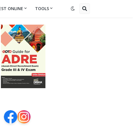
EST ONLINE
TOOLS