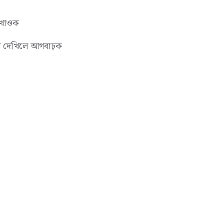
 ৰখাওক
েন দেখিলে আগবাঢ়ক