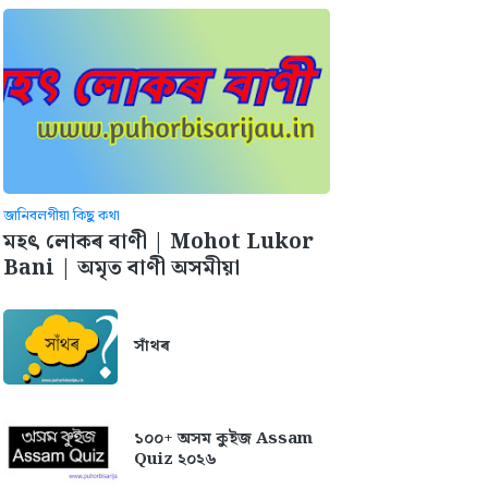
জানিবলগীয়া কিছু কথা
মহৎ লোকৰ বাণী | Mohot Lukor
Bani | অমৃত বাণী অসমীয়া
সাঁথৰ
১০০+ অসম কুইজ Assam
Quiz ২০২৬