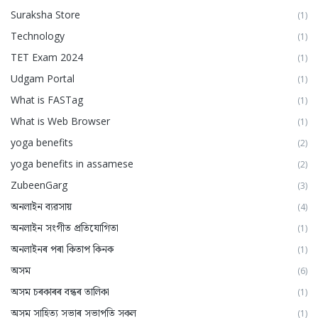
Suraksha Store
(1)
Technology
(1)
TET Exam 2024
(1)
Udgam Portal
(1)
What is FASTag
(1)
What is Web Browser
(1)
yoga benefits
(2)
yoga benefits in assamese
(2)
ZubeenGarg
(3)
অনলাইন ব্যৱসায়
(4)
অনলাইন সংগীত প্ৰতিযোগিতা
(1)
অনলাইনৰ পৰা কিতাপ কিনক
(1)
অসম
(6)
অসম চৰকাৰৰ বন্ধৰ তালিকা
(1)
অসম সাহিত্য সভাৰ সভাপতি সকল
(1)