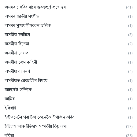
অসমৰ চাকৰিৰ বাবে গুৰুত্বপূৰ্ণ প্ৰশ্নোত্তৰ
(41)
অসমৰ জাতীয় সংগীত
(1)
অসমৰ মুখ্যমন্ত্ৰীসকলৰ তালিকা
(1)
অসমীয়া চলচ্চিত্ৰ
(3)
অসমীয়া চিনেমা
(2)
অসমীয়া নেওতা
(1)
অসমীয়া প্রেম কাহিনী
(1)
অসমীয়া ব্যাকৰণ
(4)
অসমীয়াত ৱেবচাইটৰ বিষয়ে
(1)
আইদেউ সন্দিকৈ
(1)
আমিষ
(1)
ইকিগাই
(1)
ইণ্টাৰনেটৰ পৰা টকা কেনেকৈ উপাৰ্জন কৰিব
(1)
ইতিহাস আৰু ইতিহাস সম্পৰ্কীয় কিছু কথা
(17)
কবিতা
(28)