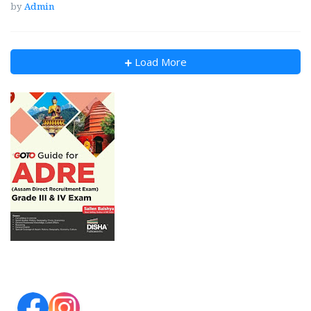
by
Admin
Load More