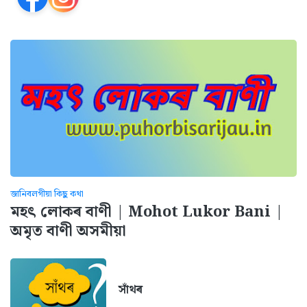
জানিবলগীয়া কিছু কথা
মহৎ লোকৰ বাণী | Mohot Lukor Bani |
অমৃত বাণী অসমীয়া
সাঁথৰ