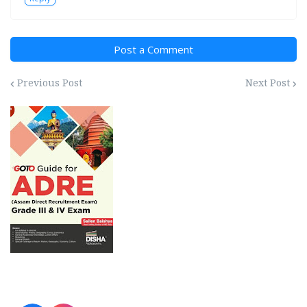
Post a Comment
Previous Post
Next Post