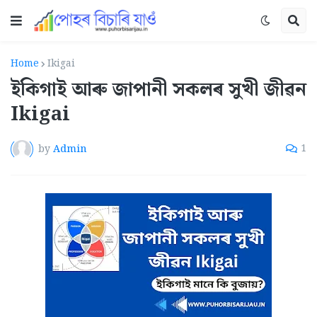
Home
Ikigai
ইকিগাই আৰু জাপানী সকলৰ সুখী জীৱন
Ikigai
by
Admin
1