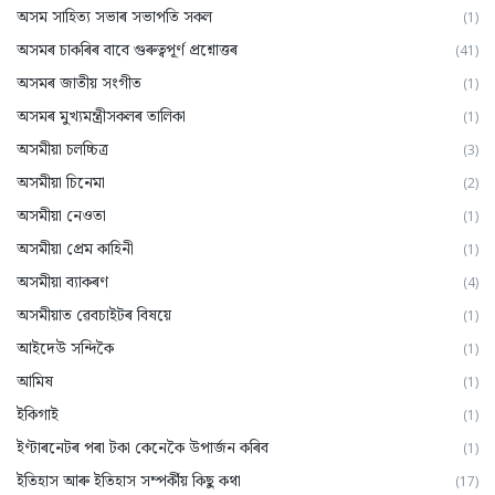
অসম সাহিত্য সভাৰ সভাপতি সকল
(1)
অসমৰ চাকৰিৰ বাবে গুৰুত্বপূৰ্ণ প্ৰশ্নোত্তৰ
(41)
অসমৰ জাতীয় সংগীত
(1)
অসমৰ মুখ্যমন্ত্ৰীসকলৰ তালিকা
(1)
অসমীয়া চলচ্চিত্ৰ
(3)
অসমীয়া চিনেমা
(2)
অসমীয়া নেওতা
(1)
অসমীয়া প্রেম কাহিনী
(1)
অসমীয়া ব্যাকৰণ
(4)
অসমীয়াত ৱেবচাইটৰ বিষয়ে
(1)
আইদেউ সন্দিকৈ
(1)
আমিষ
(1)
ইকিগাই
(1)
ইণ্টাৰনেটৰ পৰা টকা কেনেকৈ উপাৰ্জন কৰিব
(1)
ইতিহাস আৰু ইতিহাস সম্পৰ্কীয় কিছু কথা
(17)