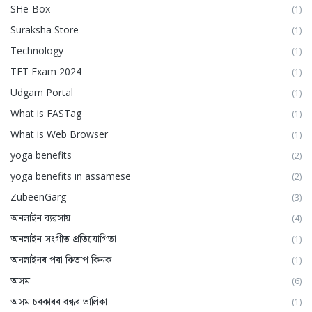
SHe-Box
(1)
Suraksha Store
(1)
Technology
(1)
TET Exam 2024
(1)
Udgam Portal
(1)
What is FASTag
(1)
What is Web Browser
(1)
yoga benefits
(2)
yoga benefits in assamese
(2)
ZubeenGarg
(3)
অনলাইন ব্যৱসায়
(4)
অনলাইন সংগীত প্ৰতিযোগিতা
(1)
অনলাইনৰ পৰা কিতাপ কিনক
(1)
অসম
(6)
অসম চৰকাৰৰ বন্ধৰ তালিকা
(1)