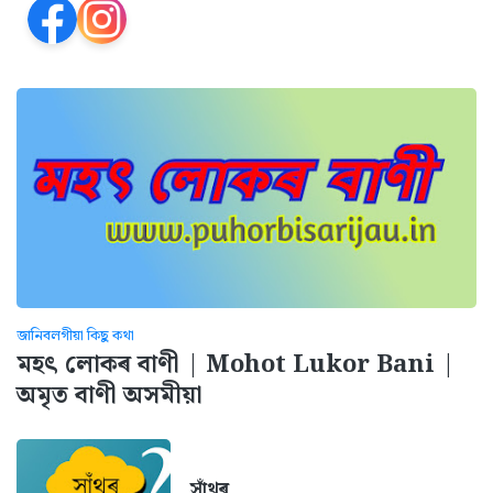
জানিবলগীয়া কিছু কথা
মহৎ লোকৰ বাণী | Mohot Lukor Bani |
অমৃত বাণী অসমীয়া
সাঁথৰ