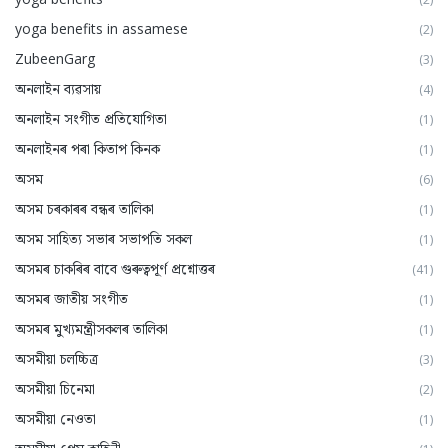
yoga benefits in assamese
(2)
ZubeenGarg
(3)
অনলাইন ব্যৱসায়
(4)
অনলাইন সংগীত প্ৰতিযোগিতা
(1)
অনলাইনৰ পৰা কিতাপ কিনক
(1)
অসম
(6)
অসম চৰকাৰৰ বন্ধৰ তালিকা
(1)
অসম সাহিত্য সভাৰ সভাপতি সকল
(1)
অসমৰ চাকৰিৰ বাবে গুৰুত্বপূৰ্ণ প্ৰশ্নোত্তৰ
(41)
অসমৰ জাতীয় সংগীত
(1)
অসমৰ মুখ্যমন্ত্ৰীসকলৰ তালিকা
(1)
অসমীয়া চলচ্চিত্ৰ
(3)
অসমীয়া চিনেমা
(2)
অসমীয়া নেওতা
(1)