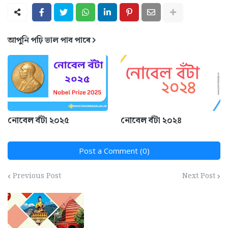
আপুনি পঢ়ি ভাল পাব পাৰে
নোবেল বঁটা ২০২৫
নোবেল বঁটা ২০২৪
Post a Comment (0)
Previous Post
Next Post