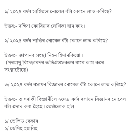
১/ ২০২৪ বৰ্ষৰ সাহিত্যৰ নোবেল বঁটা কোনে লাভ কৰিছে?
উত্তৰ:- দক্ষিণ কোৰিয়াৰ লেখিকা হান কাং।
২/ ২০২৪ বৰ্ষৰ শান্তিৰ নোবেল বঁটা কোনে লাভ কৰিছে?
উত্তৰ:- জাপানৰ সংস্থা নিহন হিদানকিয়ো।
(পৰমাণু বিস্ফোৰণৰ ক্ষতিগ্ৰস্তসকলৰ বাবে কাম কৰে
সংস্থাটোৱে)
৩/ ২০২৪ বৰ্ষৰ ৰসায়ন বিজ্ঞানৰ নোবেল বঁটা কোনে লাভ কৰিছে?
উত্তৰ:- ৩ গৰাকী বিজ্ঞানীলৈ ২০২৪ বৰ্ষৰ ৰসায়ন বিজ্ঞানৰ নোবেল
বঁটা প্ৰদান কৰা হৈছে। তেওঁলোক হ'ল -
১/ ডেভিড বেকাৰ
২/ ডেমিছ হছাবিছ