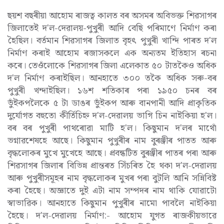
ছয়শ বছৰীয়া আহোম ৰাজত্ব কালত বৰ অসমৰ অবিভক্ত শিৱসাগৰ
জিলাতেই দ'ল-দেৱালয়-পুখুৰী আদি বেছি পৰিমাণে নিৰ্মাণ কৰা
হৈছিল। বৰ্তমান শিৱসাগৰ জিলাত বৃহৎ পুখুৰী খান্দি পাৰত দ'ল
নিৰ্মাণ কৰাই আহোম ৰজাসকলে এক অন্যতম ইতিহাস ৰচনা
কৰে। তেওঁলোকে শিৱসাগৰ জিলা এলেকাত ৫০ টাতকৈও অধিক
দ'ল নিৰ্মাণ কৰাইছিল। আনহাতে ৩০০ তকৈ অধিক সৰু-বৰ
পুখুৰী খন্দাইছিল। ১৬শ শতিকাৰ পৰা ১৯৫০ চনৰ বৰ
ভুঁইকপলৈকে ৫ টা ডাঙৰ ভুঁইকপ আৰু বানপানী আদি প্ৰাকৃতিক
দুৰ্যোগত বহুতো কীৰ্তিচিহ্ন দ'ল-দেৱালয় ভাগি চিন নাইকিয়া হ'ল।
বৰ বৰ পুখুৰী পাথৰোৱা মাটি হ'ল। কিছুমান দ'লৰ মাথোঁ
ভগ্নাৱশেষহে আছে। কিছুমান পুখুৰীৰ নাম বুৰঞ্জীৰ পাতত আৰু
বৃদ্ধলোকৰ মুখে মুখেহে আছে। প্ৰবন্ধটিত বুৰঞ্জীৰ পাতৰ পৰা আৰু
শিৱসাগৰ জিলাৰ বিভিন্ন প্ৰান্তৰত সিঁচৰিত হৈ থকা দ'ল-দেৱালয়
আৰু পুখুৰীসমূহৰ নাম বৃদ্ধলোকৰ মুখৰ পৰা বুটলি আনি সন্নিবিষ্ট
কৰা হৈছে। অজ্ঞাতে দুই এটা নাম সম্পদৰ নাম থাকি যোৱাটো
স্বাভাৱিক। আনহাতে কিছুমান পুখুৰীৰ নামো পাবলৈ নাইকিয়া
হৈছে। দ'ল-দেৱালয় নিৰ্মাণ:- আহোম যুগত ৰাজকীয়ভাৱে