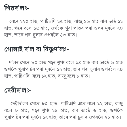
শিৱদ'লঃ-
বেৰে ১২০ হাত, পাটিএদি ১৫ হাত, বাজু ১৬ হাত বাৰ ডাঠ ১১
হাত, গহ্বৰ বলে ১৫ হাত, ওখকৈ খুৰা পাতৰ পৰা ওপৰ মূধলৈ ২০
হাত, তাৰে পৰা চুলাৰ ওপৰলৈ ৪৩ হাত।
গোসাই দ'ল বা বিষ্ণুদ'লঃ-
দ'লৰ মেৰে ৮০ হাত গহ্বৰ শূণ্য বলে ১৪ হাত বাৰ ডাঠে ৬ হাত
ওখকৈ খুৰাপাটৰ পৰা মূধলৈ ১২ হাত, তাৰ পৰা চুলাৰ ওপৰলৈ ২৮
হাত, পাটিএদি বলে ১২ হাত, বাজু বলে ৮ হাত।
দেৱীদ'লঃ-
দেৱীদ'লৰ মেৰে ৮০ হাত, পাটিএদি এৰে বলে ১২ হাত, বাজু
বলে ৮ হাত, গহ্বৰ শূণ্য ১৪ হাত, বাৰ ডাঠে ৬ হাত, ওখকৈ
খুৰাপাটৰ পৰা মূধলৈ ১২ হাত, তাৰে পৰা চুলাৰ ওপৰলৈ ২৮ হাত।