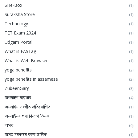
SHe-Box
(1)
Suraksha Store
(1)
Technology
(1)
TET Exam 2024
(1)
Udgam Portal
(1)
What is FASTag
(1)
What is Web Browser
(1)
yoga benefits
(2)
yoga benefits in assamese
(2)
ZubeenGarg
(3)
অনলাইন ব্যৱসায়
(4)
অনলাইন সংগীত প্ৰতিযোগিতা
(1)
অনলাইনৰ পৰা কিতাপ কিনক
(1)
অসম
(6)
অসম চৰকাৰৰ বন্ধৰ তালিকা
(1)