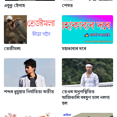
এবুকু হেঁপাহ
শেষত
তেজীমলা
মহাকাব্যৰ দৰে
শব্দৰ ধুমুহাত নিৰ্যাতিতা অতীত
তেওৰ অনুপস্থিতিত
আজিকালি বৰষুণ ভাল নলগা
হল