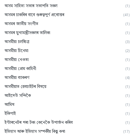
অসম সাহিত্য সভাৰ সভাপতি সকল
(1)
অসমৰ চাকৰিৰ বাবে গুৰুত্বপূৰ্ণ প্ৰশ্নোত্তৰ
(41)
অসমৰ জাতীয় সংগীত
(1)
অসমৰ মুখ্যমন্ত্ৰীসকলৰ তালিকা
(1)
অসমীয়া চলচ্চিত্ৰ
(3)
অসমীয়া চিনেমা
(2)
অসমীয়া নেওতা
(1)
অসমীয়া প্রেম কাহিনী
(1)
অসমীয়া ব্যাকৰণ
(4)
অসমীয়াত ৱেবচাইটৰ বিষয়ে
(1)
আইদেউ সন্দিকৈ
(1)
আমিষ
(1)
ইকিগাই
(1)
ইণ্টাৰনেটৰ পৰা টকা কেনেকৈ উপাৰ্জন কৰিব
(1)
ইতিহাস আৰু ইতিহাস সম্পৰ্কীয় কিছু কথা
(17)