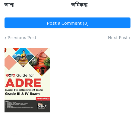
আশা
অনিৰুদ্ধ
Post a Comment (0)
Previous Post
Next Post