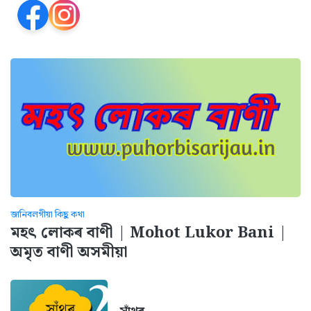
জানিবলগীয়া কিছু কথা
মহৎ লোকৰ বাণী | Mohot Lukor Bani |
অমৃত বাণী অসমীয়া