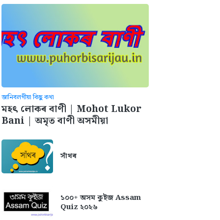
জানিবলগীয়া কিছু কথা
মহৎ লোকৰ বাণী | Mohot Lukor
Bani | অমৃত বাণী অসমীয়া
সাঁথৰ
১০০+ অসম কুইজ Assam
Quiz ২০২৬