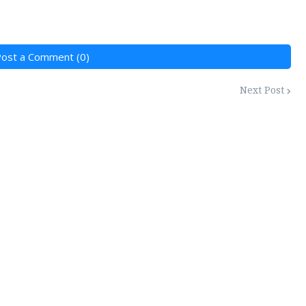
ost a Comment (0)
Next Post