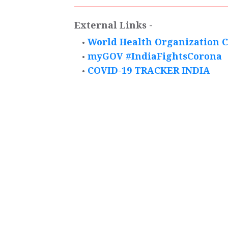
_____________________________________
External Links -
World Health Organization C
myGOV #IndiaFightsCorona
COVID-19 TRACKER INDIA