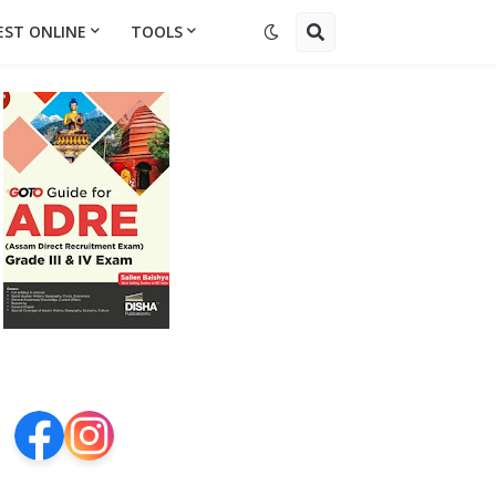
EST ONLINE
TOOLS