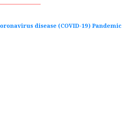
_________________
oronavirus disease (COVID-19) Pandemic